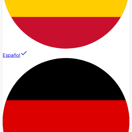
Español