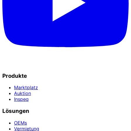
Produkte
Marktplatz
Auktion
Inspeq
Lösungen
OEMs
Vermietung