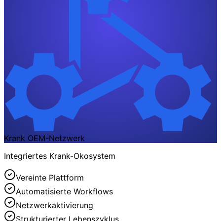
Krank OEM-Netzwerk
Integriertes Krank-Okosystem
Vereinte Plattform
Automatisierte Workflows
Netzwerkaktivierung
Strukturierter Lebenszyklus