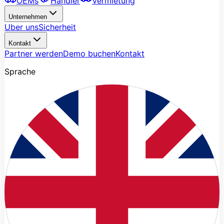
OEMs
Handler
Vermietung
Unternehmen
Uber uns
Sicherheit
Kontakt
Partner werden
Demo buchen
Kontakt
Sprache