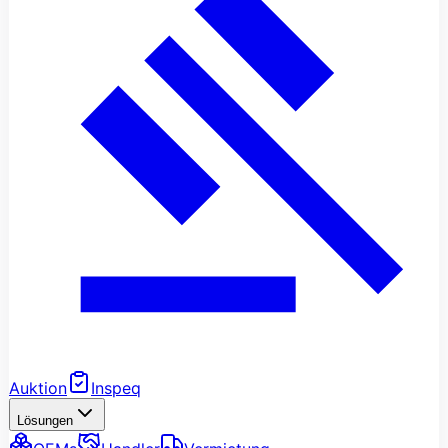
Auktion
Inspeq
Lösungen