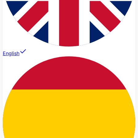
English